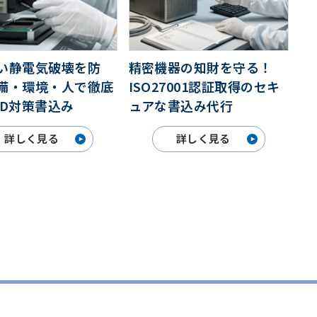
精密機器の知財を守る！
い静電気破壊を防
ISO27001認証取得のセキ
備・環境・人で徹底
ュアな書込み代行
SD対策書込み
詳しく見る
詳しく見る