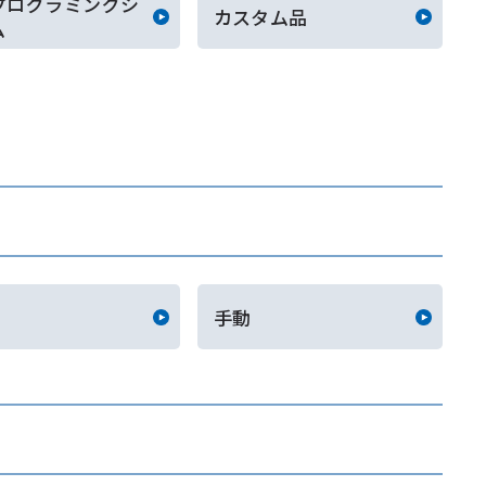
プログラミングシ
カスタム品
ム
手動