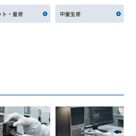
ット・量産
中量生産