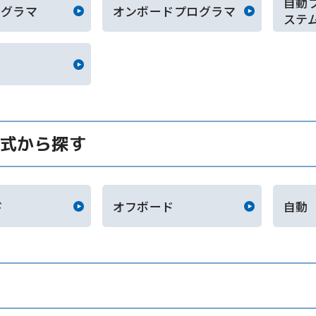
自動
ログラマ
オンボードプログラマ
ステ
式から探す
ド
オフボード
自動