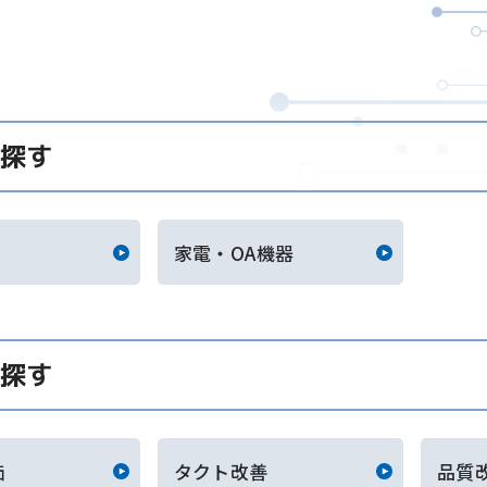
探す
家電・OA機器
探す
価
タクト改善
品質