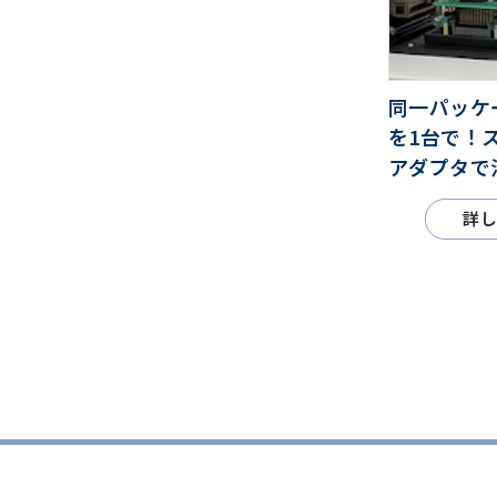
同一パッケ
を1台で！
アダプタで
詳