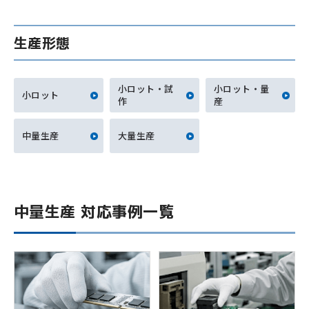
生産形態
小ロット・試
小ロット・量
小ロット
作
産
中量生産
大量生産
中量生産 対応事例一覧