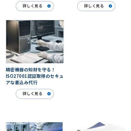
詳しく見る
詳しく見る
精密機器の知財を守る！
ISO27001認証取得のセキュ
アな書込み代行
詳しく見る