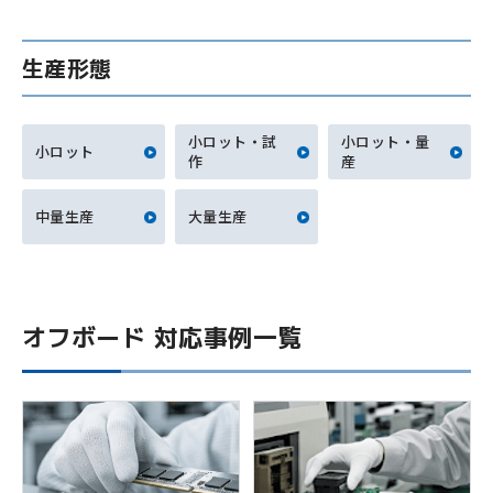
生産形態
小ロット・試
小ロット・量
小ロット
作
産
中量生産
大量生産
オフボード 対応事例一覧