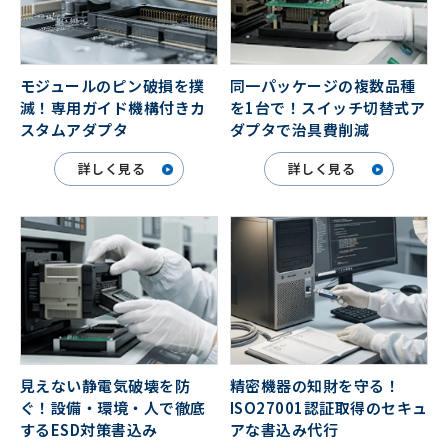
モジュールのピン破損を撲
同一パッケージの複数品種
滅！専用ガイド機構付きカ
を1台で！スイッチ切替式ア
スタムアダプタ
ダプタで治具費削減
詳しく見る
詳しく見る
精密機器の知財を守る！
見えない静電気破壊を防
ISO27001認証取得のセキュ
ぐ！設備・環境・人で徹底
アな書込み代行
するESD対策書込み