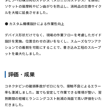
タピンへの横方向のストレス（メカニカルストレス）を排除。
ソケットの偏摩耗やピン曲がりを防止し、消耗品の交換サイク
ルを大幅に延長させました。
● カスタム機構設計による作業性向上
デバイス形状だけでなく、現場の作業フローを考慮したガイド
設計を実施。位置合わせの迷いをなくし、スムーズなワンアク
ションでの着脱を可能にすることで、書き込み工程のスループ
ットを最大化しました。
評価・成果
コネクタピンの破損事故がゼロになり、接触不良によるエラー
率も激減しました。誰でも安定して作業できる環境が整い、習
熟期間の短縮とランニングコスト削減の両面で高い評価をいた
だきました。