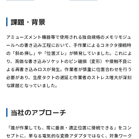
課題・背景
アミューズメント機器等で使用される独自規格のメモリモジュ
ールへの書き込み工程において、手作業によるコネクタ接続時
の「斜め挿し」や「位置ズレ」が頻発していました。これによ
り、高価な書き込みソケットのピン破損（変形）や接触不良に
よる再書き込みロスが発生。作業者が慎重に位置合わせを行う
必要があり、生産タクトの遅延と作業者のストレス増大が深刻
な課題となっていました。
当社のアプローチ
「誰が作業しても、常に垂直・適正位置に接続できる」をコン
セプトに、単なる電気的な変換アダプタではなく、対象ワーク