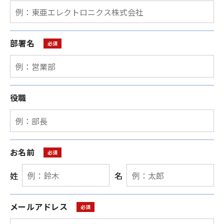
部署名
役職
お名前
姓
名
メールアドレス