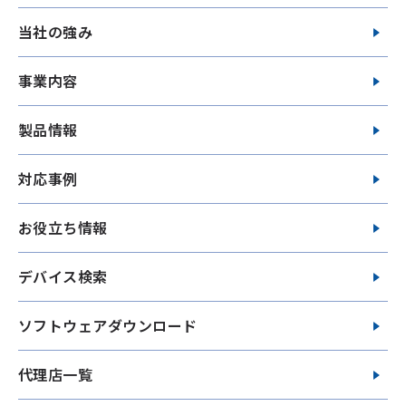
当社の強み
事業内容
製品情報
対応事例
お役立ち情報
デバイス検索
ソフトウェアダウンロード
代理店一覧