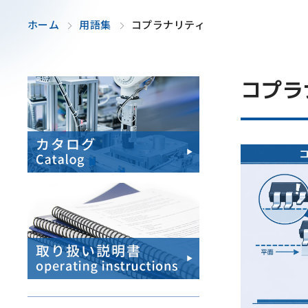
ホーム
用語集
コプラナリティ
コプラ