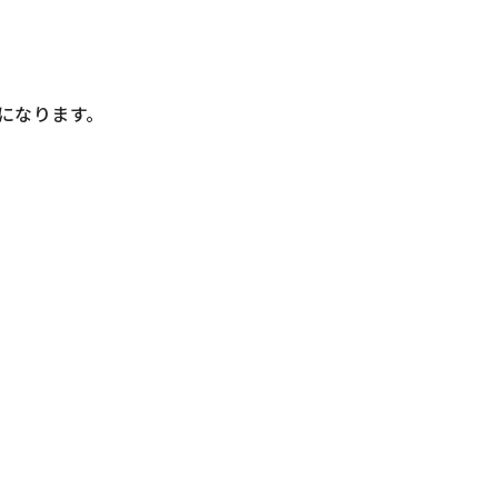
。
になります。