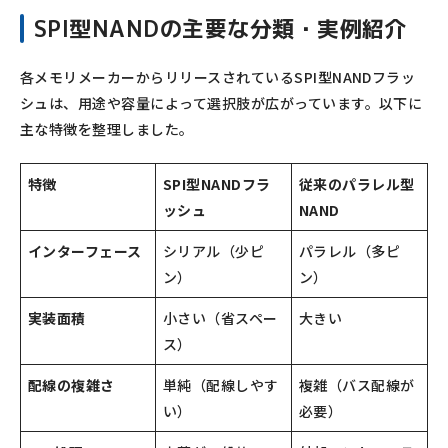
SPI型NANDの主要な分類・実例紹介
各メモリメーカーからリリースされているSPI型NANDフラッ
シュは、用途や容量によって選択肢が広がっています。以下に
主な特徴を整理しました。
特徴
SPI型NANDフラ
従来のパラレル型
ッシュ
NAND
インターフェース
シリアル（少ピ
パラレル（多ピ
ン）
ン）
実装面積
小さい（省スペー
大きい
ス）
配線の複雑さ
単純（配線しやす
複雑（バス配線が
い）
必要）