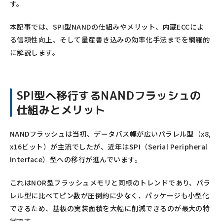
す。
本記事では、SPI型NANDの仕組みやメリット、内蔵ECCによ
る信頼性向上、そして量産書き込みの効率化手法までを網羅的
に解説します。
SPI型へ移行するNANDフラッシュの
仕組みとメリット
NANDフラッシュは当初、データバス幅が広いパラレル型（x8,
x16ビット）が主流でしたが、近年はSPI（Serial Peripheral
Interface）型への移行が進んでいます。
これはNOR型フラッシュメモリと同様のトレンドであり、パラ
レル型に比べてピン数が圧倒的に少なく、パッケージも小型化
できるため、基板の実装面積を大幅に削減できるのが最大の特
徴です。